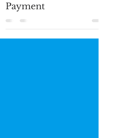
ชื่อดังที่ไว้ใช้บริการKsher
Payment