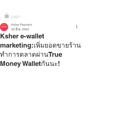
Ksher Payment
30 มี.ค. 2564
Ksher e-wallet
marketing:เพิ่มยอดขายร้าน
ทำการตลาดผ่านTrue
Money Walletกันนะ!