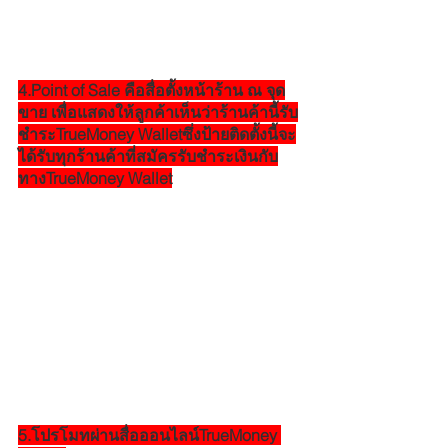
4.Point of Sale คือสื่อตั้งหน้าร้าน ณ จุด
ขาย เพื่อแสดงให้ลูกค้าเห็นว่าร้านค้านี้รับ
ชำระTrueMoney Walletซึ่งป้ายติดตั้งนี้จะ
ได้รับทุกร้านค้าที่สมัครรับชำระเงินกับ
ทางTrueMoney Wallet
5.โปรโมทผ่านสื่อออนไลน์TrueMoney 