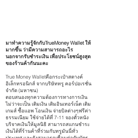
มาทำความรู้จักกับTrueMoney Wallet ให้
มากขึ้น ว่ามีความสามารถอะไร 
นอกจากรับชำระเงิน เพื่อประโยชน์สูงสุด
ของร้านค้ากันนะคะ
True Money Walletคือกระเป๋าสตางค์
อิเล็กทรอนิกส์ จากบริษัททรู คอร์ปอเรชั่น 
จำกัด (มหาชน)
ตอบสนองทุกความต้องการทางการเงิน 
ไม่ว่าจะเป็น เติมเงิน เติมอินเทอร์เน็ต เติม
เกมส์ ซื้อแอพ โอนเงิน จ่ายบิลต่างๆฟรีค่า
ธรรมเนียม ใช้จ่ายได้ที่ 7-11 จองตั๋วหนัง 
บริจาคเงินให้มูลนิธิ สามารถสแกนชำระ
เงินได้ที่ร้านค้าที่ร่วมกับทรูมันนี่ทั่ว
ประเทศ และยังสามารถเชื่อมต่อกับบัตร