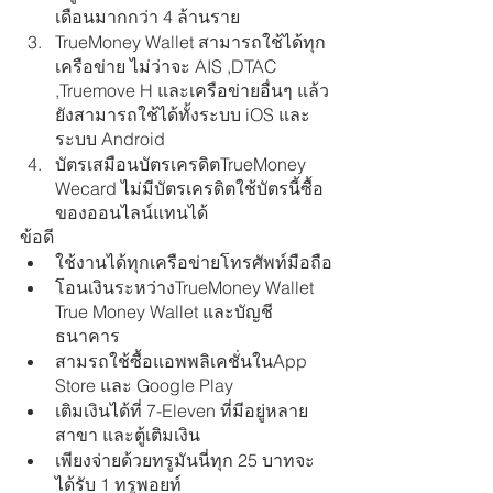
เดือนมากกว่า 4 ล้านราย
TrueMoney Wallet สามารถใช้ได้ทุก
เครือข่าย ไม่ว่าจะ AIS ,DTAC 
,Truemove H และเครือข่ายอื่นๆ แล้ว
ยังสามารถใช้ได้ทั้งระบบ iOS และ
ระบบ Android
บัตรเสมือนบัตรเครดิตTrueMoney 
Wecard ไม่มีบัตรเครดิตใช้บัตรนี้ซื้อ
ของออนไลน์แทนได้
ข้อดี
ใช้งานได้ทุกเครือข่ายโทรศัพท์มือถือ
โอนเงินระหว่างTrueMoney Wallet 
True Money Wallet และบัญชี
ธนาคาร
สามรถใช้ซื้อแอพพลิเคชั่นในApp 
Store และ Google Play
เติมเงินได้ที่ 7-Eleven ที่มีอยู่หลาย
สาขา และตู้เติมเงิน
เพียงจ่ายด้วยทรูมันนี่ทุก 25 บาทจะ
ได้รับ 1 ทรูพอยท์ 