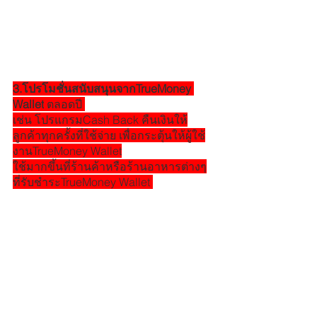
3.โปรโมชั่นสนับสนุนจากTrueMoney 
Wallet
 ตลอดปี 
เช่น โปรแกรมCash Back คืนเงินให้
ลูกค้าทุกครั้งที่ใช้จ่าย เพื่อกระตุ้นให้ผู้ใช้
งานTrueMoney Wallet
ใช้มากขึ้นที่ร้านค้าหรือร้านอาหารต่างๆ
ที่รับชำระTrueMoney Wallet 