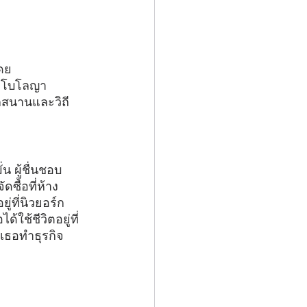
โดย
ืองโบโลญา 
กสนานและวิถี
 ผู้ชื่นชอบ
ซื้อที่ห้าง
่ที่นิวยอร์ก 
ใช้ชีวิตอยู่ที่
ห้เธอทำธุรกิจ