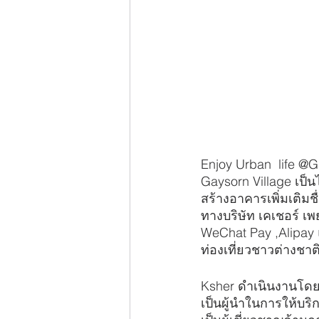
Enjoy Urban  life @
Gaysorn Village เป็นไ
สร้างอาคารเพิ่มเติมชื
ทางบริษัท เคเชอร์ เ
WeChat Pay ,Alipay แ
ท่องเที่ยวชาวต่างชาต
Ksher ดำเนินงานโดยบ
เป็นผู้นำในการให้บ