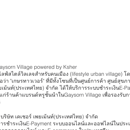
Gaysorn Village powered by Ksher
ลฟ์สไตล์วิลเลจสำหรับคนเมือง (lifestyle urban village) โด
่อว่า "เกษรทาวเวอร์" ที่มีทั้งโซนที่เป็นศูนย์การค้า ศูนย์
พยเม้นท์(ประเทศไทย) จำกัด ได้ให้บริการระบบชำระเงินE-P
ก่ร้านค้าแบรนด์หรูชั้นนำในGaysorn Village เพื่อรองรับก
ิ
ริษัท เคเชอร์ เพยเม้นท์(ประเทศไทย) จำกัด 
ริการชำระเงินE-Payment ระบบออนไลน์และออฟไลน์ในประ