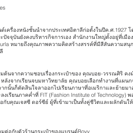
ies
นด์เครื่องหนังชั้นนำจากประเทศอิตาลีก่อตั้งในปีค.ศ.1927 
ะปัจจุบันยังคงบริหารกิจการเอง สำนักงานใหญ่ตั้งอยู่ที่เม
Furla หมายถึงคุณภาพความคิดสร้างสรรค์ที่มีสีสันความสนุ
ลี
ิ่มต้นจากความชอบเรื่องกระเป๋าของ คุณบอย-วรรณศิริ คงมั่น
จ หลังจากเรียนจบมหาวิทยาลัย คุณบอยเลือกทำงานที่แผนกจัด
จากนั้นก็ตัดสินใจลาออกไปเรียนภาษาที่อเมริกาและย้ายมาอยู
รียนภาคค่ำที่ FIT (Fashion Institute of Technology) พอได้
อกับคุณเจสซี ดอร์ซีย์ ผู้ที่เข้ามาเป็นทั้งคู่ชีวิตและผลักดันใ
่อมต่อกับตัวร้านกระเป๋าของแบรนด์Boyy