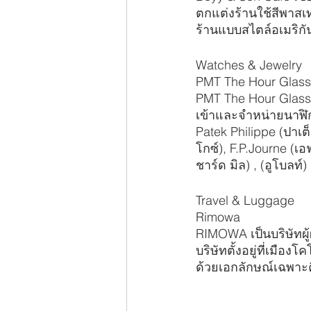
ตกแต่งร้านใช้สีพาสเ
ร้านแบบสไตล์อเมริกั
Watches & Jewelry
PMT The Hour Glass
PMT The Hour Glass
เข้าและจำหน่ายนาฬ
Patek Philippe (ปาเต็
โกซ์), F.P.Journe (เอฟ
ชาร์ด มิล) , (อูโบลท์
Travel & Luggage
Rimowa
RIMOWA เป็นบริษัทผู
บริษัทตั้งอยู่ที่เมือ
ด้วยเอกลักษณ์เฉพาะ