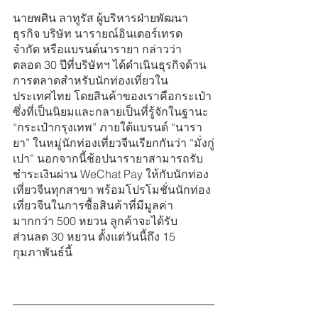
นายพศิน ลาทูรัส ผู้บริหารฝ่ายพัฒนา
ธุรกิจ บริษัท นารายณ์อินเตอร์เทรด 
จำกัด หรือแบรนด์นารายา กล่าวว่า 
ตลอด 30 ปีที่บริษัทฯ ได้ดำเนินธุรกิจด้าน
การตลาดสำหรับนักท่องเที่ยวใน
ประเทศไทย โดยสินค้าของเราคือกระเป๋า 
ซึ่งที่เป็นนิยมและกลายเป็นที่รู้จักในฐานะ 
“กระเป๋ากรุงเทพ” ภายใต้แบรนด์ “นารา
ยา” ในหมู่นักท่องเที่ยวจีนเรียกกันว่า “มั่งกู่
เปา” นอกจากนี้ช้อปนารายาสามารถรับ
ชำระเงินผ่าน WeChat Pay ให้กับนักท่อง
เที่ยวจีนทุกสาขา พร้อมโปรโมชั่นนักท่อง
เที่ยวจีนในการซื้อสินค้าที่มีมูลค่า
มากกว่า 500 หยวน ลูกค้าจะได้รับ
ส่วนลด 30 หยวน ตั้งแต่วันนี้ถึง 15 
กุมภาพันธ์นี้