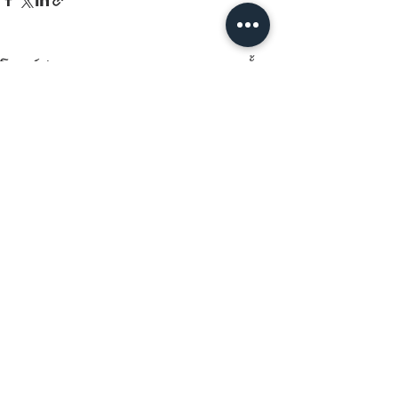
ดูทั้งหมด
โพสต์ล่าสุด
ความคิดเห็น