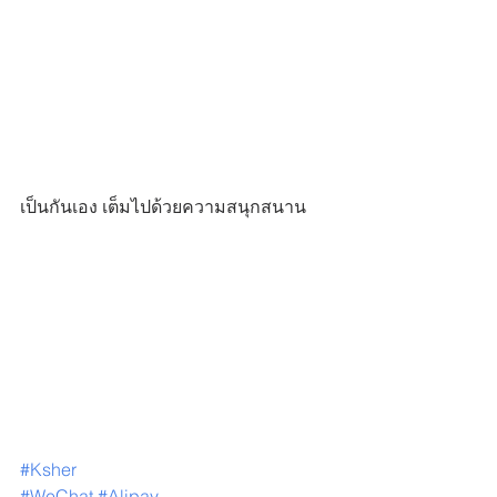
เป็นกันเอง เต็มไปด้วยความสนุกสนาน
#Ksher
#WeChat
#Alipay