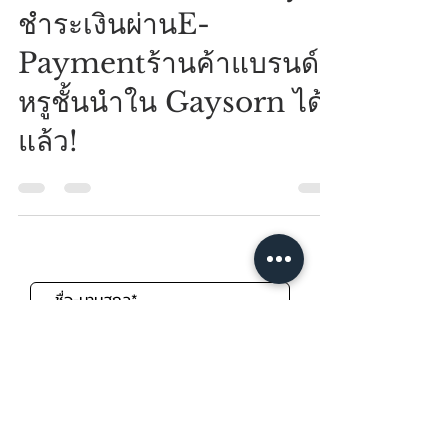
Ksher Success Story:
ชำระเงินผ่านE-
Paymentร้านค้าแบรนด์
หรูชั้นนำใน Gaysorn ได้
แล้ว!