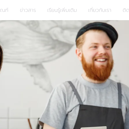
ัณฑ์
ข่าวสาร
เรียนรู้เพิ่มเติม
เกี่ยวกับเรา
ติ