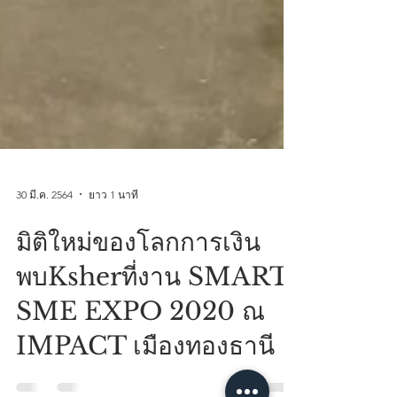
30 มี.ค. 2564
ยาว 1 นาที
มิติใหม่ของโลกการเงิน
พบKsherที่งาน SMART
SME EXPO 2020 ณ
IMPACT เมืองทองธานี