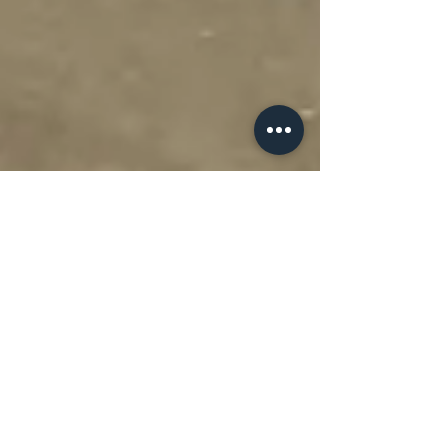
30 มี.ค. 2564
ยาว 1 นาที
มิติใหม่ของโลกการเงิน