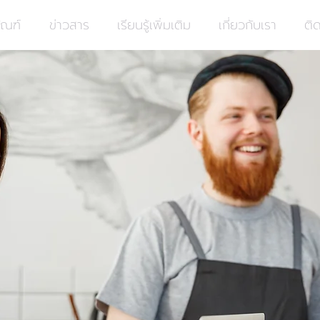
ัณฑ์
ข่าวสาร
เรียนรู้เพิ่มเติม
เกี่ยวกับเรา
ติ