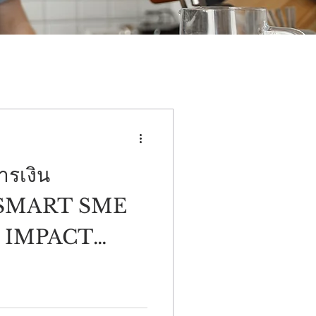
ารเงิน
น SMART SME
ณ IMPACT