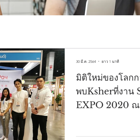
30 มี.ค. 2564
ยาว 1 นาที
มิติใหม่ของโลกก
พบKsherที่งา
EXPO 2020 
เมืองทองธานี