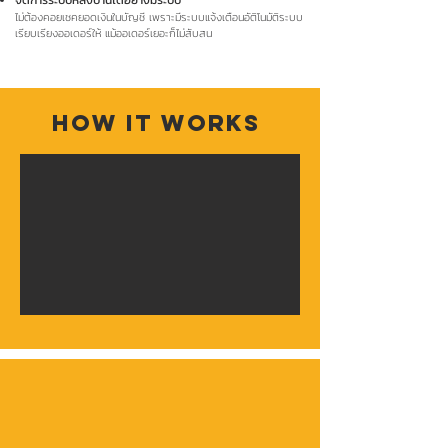
จัดการระบบหลังบ้านได้อย่างมีระบบ
ไม่ต้องคอยเชคยอดเงินในบัญชี เพราะมีระบบแจ้งเตือนอัติโนมัติระบบ
เรียบเรียงออเดอร์ให้ แม้ออเดอร์เยอะก็ไม่สับสน
How It Works