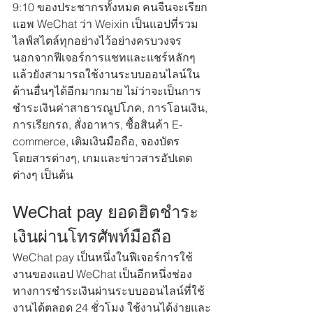
9:10 ของประชากรทั้งหมด คนจีนจะเรียก
แอพ WeChat ว่า Weixin เป็นแอปที่รวม
ไลฟ์สไตล์ทุกอย่างไว้อย่างครบวงจร 
นอกจากฟีเจอร์การแชทและแชร์หลักๆ
แล้วยังสามารถใช้งานระบบออนไลน์ใน
ด้านอื่นๆได้อีกมากมาย ไม่ว่าจะเป็นการ
ชำระเงินค่าสาธารณูปโภค, การโอนเงิน, 
การเรียกรถ, สั่งอาหาร, ซื้อสินค้า E-
commerce, เติมเงินมือถือ, จองบัตร
โดยสารต่างๆ, เกมและข่าวสารอัปเดต
ต่างๆ เป็นต้น 
WeChat pay ยอดฮิตชำระ
เงินผ่านโทรศัพท์มือถือ
WeChat pay เป็นหนึ่งในฟีเจอร์การใช้
งานของแอป WeChat เป็นอีกหนึ่งช่อง
ทางการชำระเงินผ่านระบบออนไลน์ที่ใช้
งานได้ตลอด 24 ชั่วโมง ใช้งานได้ง่ายและ