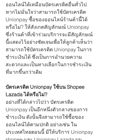
ออนไลน์ได้เหมือนบัตรเครดิตอื่นทั่วไป 
หากไม่มั่นใจว่าสามารถใช้บัตรเครดิต 
Unionpay ซื้อของออนไลน์ร้านค้านี้ได้
หรือไม่? ให้สังเกตสัญลักษณ์ Unionpay 
ซึ่งร้านค้าที่เข้าร่วมบริการจะมีสัญลักษณ์
นี้แสดงไว้อย่างชัดเจนเพื่อให้ลูกค้าเห็นว่า 
สามารถใช้บัตรเครดิต Unionpay ในการ
ชำระเงินได้ ซึ่งเป็นการอำนวยความ
สะดวกและเป็นทางเลือกในการชำระเงิน
ที่มากขึ้นกว่าเดิม 
บัตรเครดิต Unionpay ใช้บน Shopee 
Lazada ได้หรือไม่?
อย่างที่ได้กล่าวไปว่า บัตรเครดิต 
Unionpay เป็นอีกหนึ่งตัวกลางของการ
ชำระเงิน ดังนั้นจึงสามารถใช้ซื้อของ
ออนไลน์ได้ตามปกติ อย่างเช่น ใน
ประเทศไทยตอนนี้ มีให้บริการ Unionpay 
shopee และ Unionpay Lazada บน