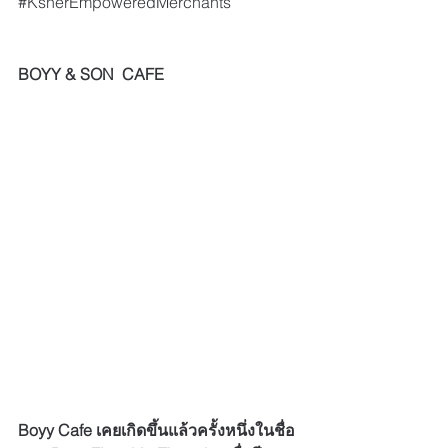
#KsherEmpoweredMerchants
BOYY & SON  CAFE
Boyy Cafe เคยเกิดขึ้นแล้วครั้งหนึ่งในชื่อ