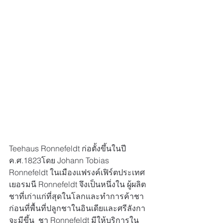
Teehaus Ronnefeldt ก่อตั้งขึ้นในปี 
ค.ศ.1823โดย Johann Tobias 
Ronnefeldt ในเมืองแฟรงค์เฟิร์ตประเทศ
เยอรมนี Ronnefeldt จึงเป็นหนึ่งใน ผู้ผลิต
ชาที่เก่าแก่ที่สุดในโลกและทำการค้าชา
ก่อนที่พื้นที่ปลูกชาในอินเดียและศรีลังกา
จะมีขึ้น  ชา Ronnefeldt มีให้บริการใน