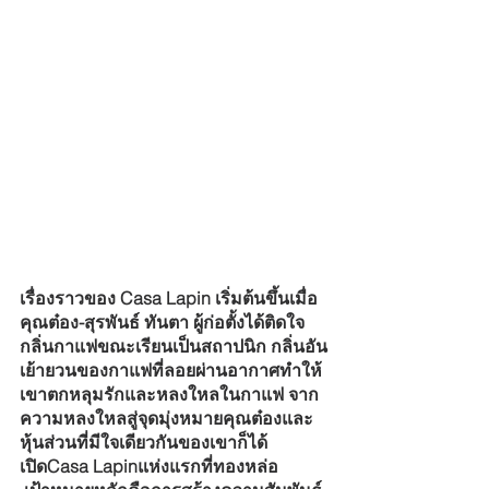
เรื่องราวของ Casa Lapin เริ่มต้นขึ้นเมื่อ
คุณต๋อง-สุรพันธ์ ทันตา ผู้ก่อตั้งได้ติดใจ
กลิ่นกาแฟขณะเรียนเป็นสถาปนิก กลิ่นอัน
เย้ายวนของกาแฟที่ลอยผ่านอากาศทำให้
เขาตกหลุมรักและหลงใหลในกาแฟ จาก
ความหลงใหลสู่จุดมุ่งหมายคุณต๋องและ
หุ้นส่วนที่มีใจเดียวกันของเขาก็ได้
เปิดCasa Lapinแห่งแรกที่ทองหล่อ