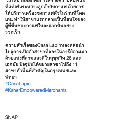
 เป้าหมายหลักคือการสร้างความสัมพันธ์
ที่แท้จริงระหว่างลูกค้ากับกาแฟ ด้วยการ
ให้บริการเครื่องชงกาแฟคั่วในร้านที่โดด
เด่น ทำให้สาขาแรกกลายเป็นที่สนใจของ
ผู้ที่ชื่นชอบกาแฟในละแวกนั้นอย่าง
รวดเร็ว
ความสำเร็จของCasa Lapinทองหล่อนำ
ไปสู่การเปิดตัวสาขาที่สองในอารีย์ตามมา
ด้วยแห่งที่สามและสี่ในสุขุมวิท 26 และ
เอกมัย ปัจจุบันได้ขยายสาขาไปถึง 11 
สาขาทั่วพื้นที่สำคัญในกรุงเทพฯและ
พัทยา
#CasaLapin
#KsherEmpoweredMerchants
SNAP