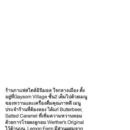
ร้านกาแฟสไตล์มินิมอล ใจกลางเมือง ตั้ง
อยู่ที่Gaysorn Village ชั้น2 เต็มไปด้วยเมนู
ของหวานและเครื่องดื่มคุณภาพดี เมนู
ประจำร้านที่ต้องลอง ได้แก่ Butterbeer, 
Salted Caramel ที่เพิ่มความหวานหอม
ด้วยการโรยผงลูกอม Werther’s Original 
ไว้ด้านบน, Lemon Farm มีส่วนผสมจาก