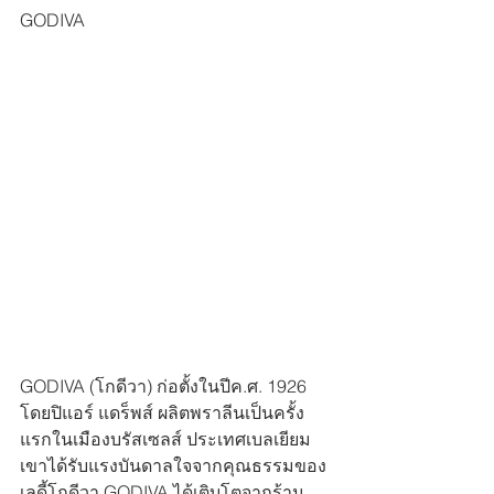
GODIVA
GODIVA (โกดีวา) ก่อตั้งในปีค.ศ. 1926
โดยปิแอร์ แดร็พส์ ผลิตพราลีนเป็นครั้ง
แรกในเมืองบรัสเซลส์ ประเทศเบลเยียม 
เขาได้รับแรงบันดาลใจจากคุณธรรมของ
เลดี้โกดีวา GODIVA ได้เติบโตจากร้าน