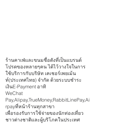
ร้านคาเฟ่และขนมชื่อดังที่เป็นแบรนด์
โปรดของหลายๆคน ได้ไว้วางใจในการ
ใช้บริการกับบริษัท เคเชอร์เพยเม้น
ท์(ประเทศไทย) จำกัด ด้วยระบบชำระ
เงินE-Payment อาทิ
WeChat 
Pay,Alipay,TrueMoney,RabbitLinePay,Ai
rpayที่หน้าร้านทุกสาขา 
เพื่อรองรับการใช้จ่ายของนักท่องเที่ยว
ชาวต่างชาติและผู้บริโภคในประเทศ