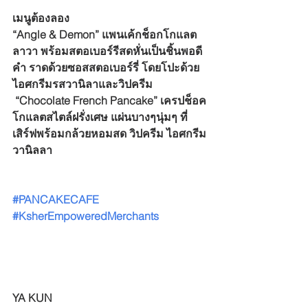
เมนูต้องลอง
“Angle & Demon” แพนเค้กช็อกโกแลต
ลาวา พร้อมสตอเบอร์รีสดหั่นเป็นชิ้นพอดี
คำ ราดด้วยซอสสตอเบอร์รี่ โดยโปะด้วย
ไอศกรีมรสวานิลาและวิปครีม 
 “Chocolate French Pancake” เครปช็อค
โกแลตสไตล์ฝรั่งเศษ แผ่นบางๆนุ่มๆ ที่
เสิร์ฟพร้อมกล้วยหอมสด วิปครีม ไอศกรีม
วานิลลา
#PANCAKECAFE
#KsherEmpoweredMerchants
YA KUN 