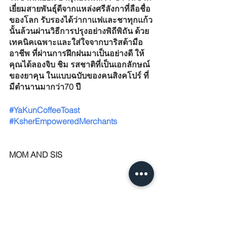
เยี่ยมสายพันธุ์ดีจากแหล่งศรีลังกาที่ลือชื่อ
ของโลก รับรองได้ว่ากาแฟและชาทุกแก้ว
นั้นล้วนผ่านวิธีการปรุงอย่างพิถีพิถัน ด้วย
เทคนิคเฉพาะและใส่ใจจากบาริสต้ามือ
อาชีพ ที่ผ่านการฝึกฝนมาเป็นอย่างดี ให้
คุณได้ลองจิบ ชิม รสชาติที่เป็นเอกลักษณ์
ของยาคุน ในแบบฉบับของคนสิงคโปร์ ที่
มีตำนานมากว่า70 ปี
#YaKunCoffeeToast
#KsherEmpoweredMerchants
MOM AND SIS