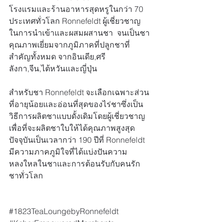
โรงแรมและร้านอาหารสุดหรูในกว่า 70 
ประเทศทั่วโลก Ronnefeldt ผู้เชี่ยวชาญ
ในการนำเข้าและผสมผสานชา  จนเป็นชา
คุณภาพเยี่ยมจากภูมิภาคที่ปลูกชาที่
สำคัญทั้งหมด จากอินเดีย,ศรี
ลังกา,จีน,ไต้หวันและญี่ปุ่น
สำหรับชา Ronnefeldt จะเลือกเฉพาะส่วน
ที่อายุน้อยและอ่อนที่สุดของไร่ชาซึ่งเป็น
วิธีการผลิตชาแบบดั้งเดิมโดยผู้เชี่ยวชาญ 
เพื่อที่จะผลิตชาใบให้ได้คุณภาพสูงสุด
ปัจจุบันเป็นเวลากว่า 190 ปีที่ Ronnefeldt 
มีความภาคภูมิใจที่ได้แบ่งปันความ
หลงใหลในชาและการต้อนรับกับคนรัก
ชาทั่วโลก
#1823TeaLoungebyRonnefeldt