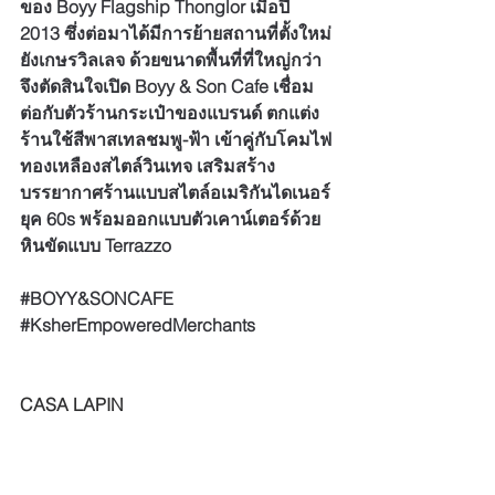
ของ Boyy Flagship Thonglor เมื่อปี 
2013 ซึ่งต่อมาได้มีการย้ายสถานที่ตั้งใหม่
ยังเกษรวิลเลจ ด้วยขนาดพื้นที่ที่ใหญ่กว่า 
จึงตัดสินใจเปิด Boyy & Son Cafe เชื่อม
ต่อกับตัวร้านกระเป๋าของแบรนด์ ตกแต่ง
ร้านใช้สีพาสเทลชมพู-ฟ้า เข้าคู่กับโคมไฟ
ทองเหลืองสไตล์วินเทจ เสริมสร้าง
บรรยากาศร้านแบบสไตล์อเมริกันไดเนอร์
ยุค 60s พร้อมออกแบบตัวเคาน์เตอร์ด้วย
หินขัดแบบ Terrazzo 
#BOYY
&SONCAFE
#KsherEmpoweredMerchants
CASA LAPIN