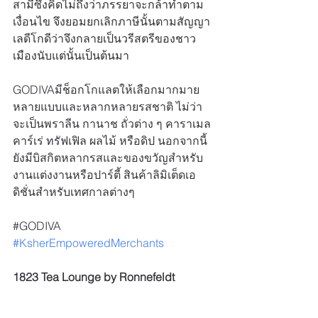
สามีซึ่งคิดไม่ถึงว่าภรรยาจะกล้าทำตาม
เงื่อนไข จึงยอมยกเลิกภาษีนั้นตามสัญญา 
เลดีโกดีว่าจึงกลายเป็นวรีสตรีของชาว
เมืองนับแต่นั้นเป็นต้นมา
GODIVAมีช็อกโกแลตให้เลือกมากมาย
หลายแบบและหลากหลายรสชาติ ไม่ว่า
จะเป็นพราลีน กานาช ถั่วต่าง ๆ คาราเมล 
คาร์เร่ ทรัฟเฟิล ผลไม้ หรือดิป นอกจากนี้
ยังมีบิสกิตหลากรสและของขวัญสำหรับ
งานแต่งงานหรือปาร์ตี้ สินค้าลิมิเต็ดเอ
ดิชั่นสำหรับเทศกาลต่างๆ
#GODIVA
#KsherEmpoweredMerchants
1823 Tea Lounge by Ronnefeldt