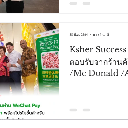
30 มี.ค. 2564
ยาว 1 นาที
Ksher Success S
ตอบรับจากร้านค
/Mc Donald /A
Lapin