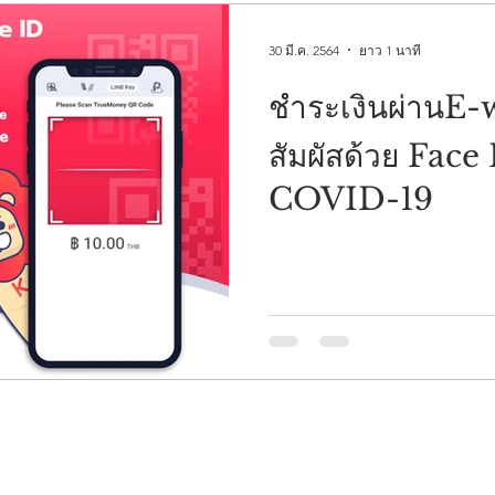
30 มี.ค. 2564
ยาว 1 นาที
ชำระเงินผ่านE-wall
สัมผัสด้วย Face
COVID-19