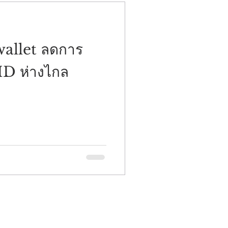
et ลดการ
 ID ห่างไกล