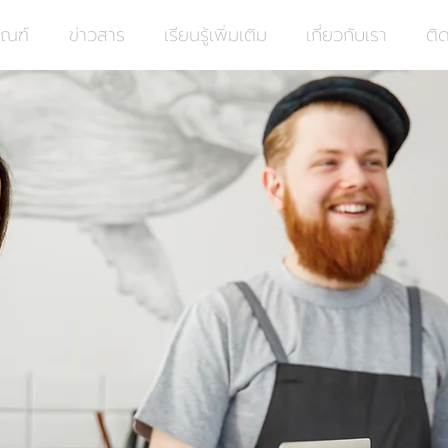
ัณฑ์
ข่าวสาร
เรียนรู้เพิ่มเติม
เกี่ยวกับเรา
ติ