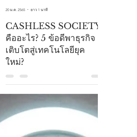
20 ม.ค. 2565
ยาว 1 นาที
CASHLESS SOCIETY
คืออะไร? 5 ข้อดีพาธุรกิจ
เติบโตสู่เทคโนโลยียุค
ใหม่?