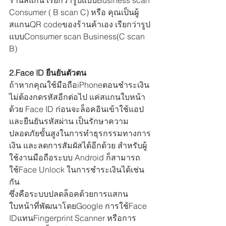
ร้านสแกน เรียกว่ารูปแบบBusiness scan 
Consumer ( B scan C) หรือ คุณเป็นผู้
สแกนQR codeของร้านค้าเอง เรียกว่ารูป
แบบConsumer scan Business(C scan 
B)
2.Face ID ยืนยันตัวตน
ถ้าหากคุณใช้มือถือiPhoneตอนชำระเงิน
ไม่ต้องกดรหัสอีกต่อไป แค่สแกนใบหน้า
ด้วย Face ID ก่อนจะล็อคอินเข้าใช้แอป
และยืนยันรหัสผ่าน เป็นรักษาความ
ปลอดภัยขั้นสูงในการทำธุรกรรมทางการ
เงิน และลดการสัมผัสได้อีกด้วย สำหรับผู้
ใช้งานมือถือระบบ Android ก็สามารถ
ใช้Face Unlock ในการชำระเงินได้เช่น
กัน 
ซึ่งคือระบบปลดล็อคด้วยการแสกน
ใบหน้าที่พัฒนาโดยGoogle การใช้Face 
IDแทนFingerprint Scanner หรือการ