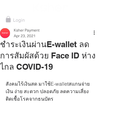
Ksher Payment
Apr 23, 2021
ชำระเงินผ่านE-wallet ลด
การสัมผัสด้วย Face ID ห่าง
ไกล COVID-19
สังคมไร้เงินสด มาใช้E-walletสแกนจ่าย
เงิน ง่าย สะดวก ปลอดภัย ลดความเสี่ยง
ติดเชื้อโรคจากธนบัตร 