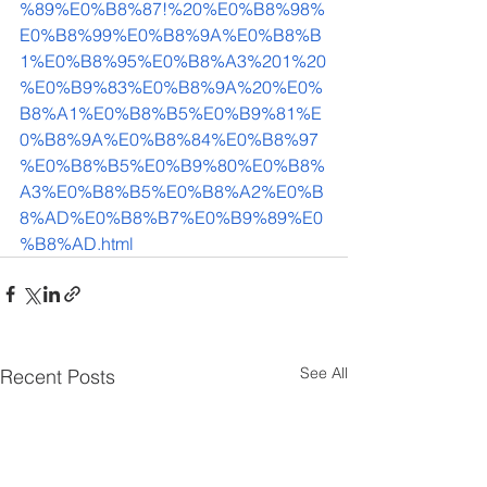
%89%E0%B8%87!%20%E0%B8%98%
E0%B8%99%E0%B8%9A%E0%B8%B
1%E0%B8%95%E0%B8%A3%201%20
%E0%B9%83%E0%B8%9A%20%E0%
B8%A1%E0%B8%B5%E0%B9%81%E
0%B8%9A%E0%B8%84%E0%B8%97
%E0%B8%B5%E0%B9%80%E0%B8%
A3%E0%B8%B5%E0%B8%A2%E0%B
8%AD%E0%B8%B7%E0%B9%89%E0
%B8%AD.html
See All
Recent Posts