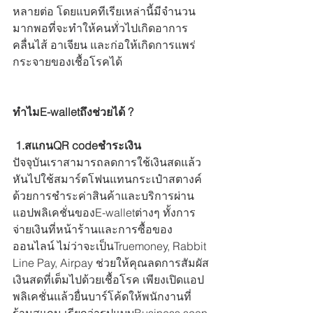
หลายต่อ โดยแบคทีเรียเหล่านี้มีจำนวน
มากพอที่จะทำให้คนทั่วไปเกิดอาการ
คลื่นไส้ อาเจียน และก่อให้เกิดการแพร่
กระจายของเชื้อโรคได้
ทำไมE-walletถึงช่วยได้ ?
 1.สแกนQR codeชำระเงิน
ปัจจุบันเราสามารถลดการใช้เงินสดแล้ว
หันไปใช้สมาร์ตโฟนแทนกระเป๋าสตางค์ 
ด้วยการชำระค่าสินค้าและบริการผ่าน
แอปพลิเคชั่นของE-walletต่างๆ ทั้งการ
จ่ายเงินที่หน้าร้านและการซื้อของ
ออนไลน์ ไม่ว่าจะเป็นTruemoney, Rabbit 
Line Pay, Airpay ช่วยให้คุณลดการสัมผัส
เงินสดที่เต็มไปด้วยเชื้อโรค เพียงเปิดแอป
พลิเคชั่นแล้วยื่นบาร์โค้ดให้พนักงานที่