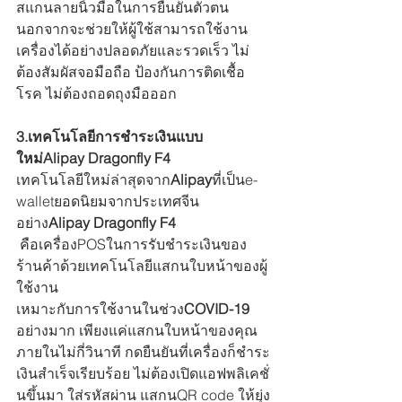
สแกนลายนิ้วมือในการยืนยันตัวตน 
นอกจากจะช่วยให้ผู้ใช้สามารถใช้งาน
เครื่องได้อย่างปลอดภัยและรวดเร็ว ไม่
ต้องสัมผัสจอมือถือ ป้องกันการติดเชื้อ
โรค ไม่ต้องถอดถุงมือออก
3.เทคโนโลยีการชำระเงินแบบ
ใหม่Alipay Dragonfly F4
เทคโนโลยีใหม่ล่าสุดจาก
Alipay
ที่เป็นe-
walletยอดนิยมจากประเทศจีน
อย่าง
Alipay Dragonfly F4
 คือเครื่องPOSในการรับชำระเงินของ
ร้านค้าด้วยเทคโนโลยีแสกนใบหน้าของผู้
ใช้งาน
เหมาะกับการใช้งานในช่วง
COVID-19 
อย่างมาก เพียงแค่แสกนใบหน้าของคุณ
ภายในไม่กี่วินาที กดยืนยันที่เครื่องก็ชำระ
เงินสำเร็จเรียบร้อย ไม่ต้องเปิดแอฟพลิเคชั่
นขึ้นมา ใส่รหัสผ่าน แสกนQR code ให้ยุ่ง