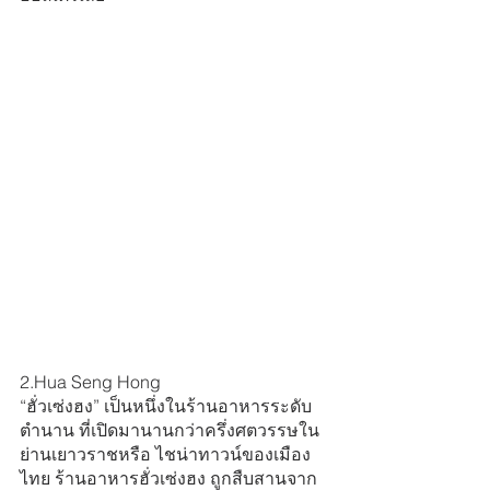
2.Hua Seng Hong
“ฮั่วเซ่งฮง” เป็นหนึ่งในร้านอาหารระดับ
ตำนาน ที่เปิดมานานกว่าครึ่งศตวรรษใน
ย่านเยาวราชหรือ ไชน่าทาวน์ของเมือง
ไทย ร้านอาหารฮั่วเซ่งฮง ถูกสืบสานจาก