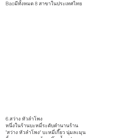
Baoมีทั้งหมด 8 สาขาในประเทศไทย 
6.สว่าง หัวลำโพง
หนึ่งในร้านบะหมี่ระดับตำนานร้าน  
"สว่าง หัวลำโพง" บะหมี่เกี๊ยว นุ่มละมุน