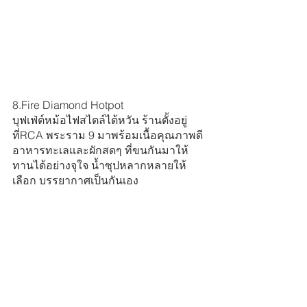
8.Fire Diamond Hotpot
บุฟเฟ่ต์หม้อไฟสไตล์ไต้หวัน ร้านตั้งอยู่
ที่RCA พระราม 9 มาพร้อมเนื้อคุณภาพดี 
อาหารทะเลและผักสดๆ ที่ขนกันมาให้
ทานได้อย่างจุใจ น้ำซุปหลากหลายให้
เลือก บรรยากาศเป็นกันเอง 