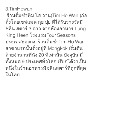
3.TimHowan
 ร้านติ่มซำทิม โฮ วาน(Tim Ho Wan )ก่อ
ตั้งโดยเชฟแมค กุย ปุย ที่ได้รับรางวัลมิ
ชลิน สตาร์ 3 ดาว จากห้องอาหาร Lung 
King Heen โรงแรมFour Seasons 
ประเทศฮ่องกง  ร้านติ่มซำTim Ho Wan 
สาขาแรกนั้นตั้งอยู่ที่ Mongkok เริ่มต้น
ด้วยจำนวนที่นั่ง 20 ที่เท่านั้น ปัจจุบัน มี
ทั้งหมด 9 ประเทศทั่วโลก เรียกได้ว่าเป็น
หนึ่งในร้านอาหารมิชลินสตาร์ที่ถูกที่สุด
ในโลก