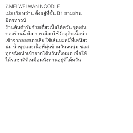
7.MEI WEI WAN NOODLE
เม่ย เว้ย หว่าน ตั้งอยู่ที่ชั้น B1 สามย่าน
มิตรทาวน์ 
ร้านต้นตำรับก๋วยเตี๋ยวเนื้อไต้หวัน จุดเด่น
ของร้านนี้ คือ การเลือกใช้วัตถุดิบเนื้อนำ
เข้าจากออสเตรเลีย ใช้เส้นบะหมี่ที่เหนียว
นุ่ม น้ำซุปและเนื้อที่ตุ๋นข้ามวันจนนุ่ม ซอส
ทุกชนิดนำเข้าจากไต้หวันทั้งหมด เพื่อให้
ได้รสชาติที่เหมือนนั่งทานอยู่ที่ไต้หวัน