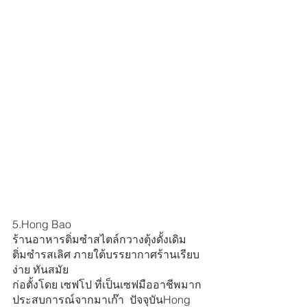
5.Hong Bao
ร้านอาหารติ่มซำสไตล์กวางตุ้งดั้งเดิม 
ติ่มซำรสเลิศ ภายใต้บรรยากาศร้านเรียบ
ง่าย ทันสมัย
ก่อตั้งโดย เซฟโป ที่เป็นเซฟมืออาชีพมาก
ประสบการณ์จากมาเก๊า  ปัจจุบันHong 