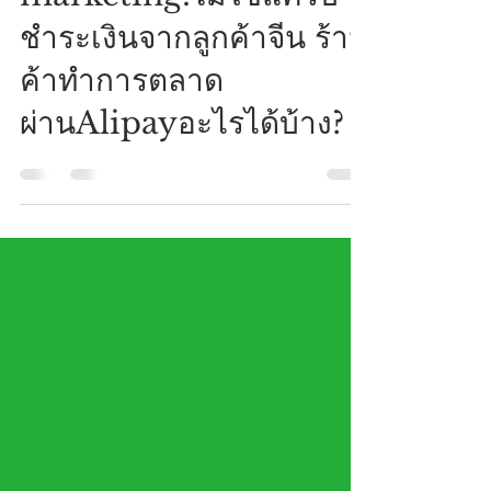
Ksher e-wallet
marketing:ไม่ใช่แค่รับ
ชำระเงินจากลูกค้าจีน ร้าน
ค้าทำการตลาด
ผ่านAlipayอะไรได้บ้าง?