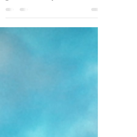
powered by Ksher