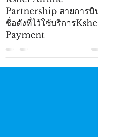
Ksher Success Story:
Ksher Airline
Partnership สายการบิน
ชื่อดังที่ไว้ใช้บริการKsher
Payment