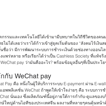
ตกรรมและเทคโนโลยีได้เข้ามามีบทบาทในวิถีชีวิตของคน
ไม่ได้เลยว่าเราได้ก้าวเข้าสู่ยุคเริ่มต้นของ “สังคมไร้เงินส
่ขึ้นชื่อว่า มีการพัฒนาระบบการชำระเงินด้วยช่องทางออนไ
พร่หลาย หรือเรียกได้ว่าเป็น Cashless Society ที่แท้จริ
WeChat pay ว่ามันคืออะไร? พร้อมข้อมูลอื่นๆที่เป็นประโยชน
ักกับ WeChat pay
t Pay คือ หนึ่งในผู้ให้บริการระบบ E-payment ผ่าน E-wall
องแอพพลิเคชั่น WeChat ถ้าพูดให้เข้าใจง่ายๆ คือ ระบบการ
t นั่นเอง ซึ่งผลิตภัณฑ์นี้อยู่ภายใต้การกำกับ-ดูแลของบร
ยักษ์ใหญ่ด้านไอทีของประเทศจีน ผลงานที่หลายๆคนคุ้นหน้าค