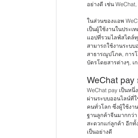
อย่างดี เช่น WeChat
ในส่วนของแอพ WeChat
เป็นผู้ใช้งานในประเ
แอปที่รวมไลฟ์สไตล์
สามารถใช้งานระบบออ
สาธารณูปโภค, การโอนเ
บัตรโดยสารต่างๆ, เก
WeChat pay ย
WeChat pay เป็นหนึ่
ผ่านระบบออนไลน์ที่ใช
คนทั่วโลก ซึ่งผู้ใช้ง
ฐานลูกค้าจีนมากกว่
สะดวกแก่ลูกค้า อีกทั
เป็นอย่างดี