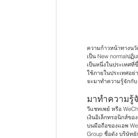
ความก้าวหน้าทางนวั
เป็น New normalปฏิเสธ
เป็นหนึ่งในประเทศที
ใช้ภายในประเทศอย่างแ
จะมาทำความรู้จักกับ 
มาทำความรู้จ
วีแชทเพย์ หรือ WeCha
เงินอิเล็กทรอนิกส์ข
บนมือถือของแอพ WeCha
Group ชื่อดัง บริษัท