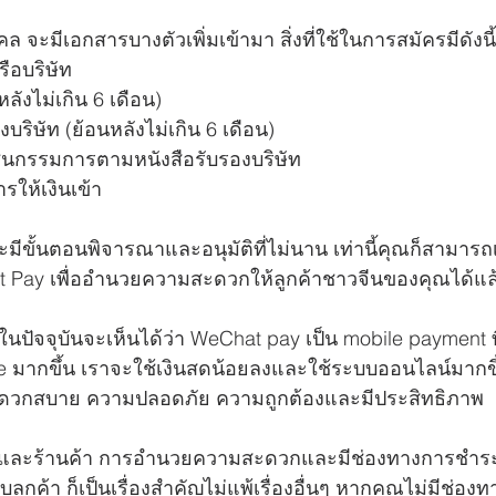
ล จะมีเอกสารบางตัวเพิ่มเข้ามา สิ่งที่ใช้ในการสมัครมีดังนี้
ือบริษัท
ลังไม่เกิน 6 เดือน)
บริษัท (ย้อนหลังไม่เกิน 6 เดือน)
นกรรมการตามหนังสือรับรองบริษัท
ารให้เงินเข้า
มีขั้นตอนพิจารณาและอนุมัติที่ไม่นาน เท่านี้คุณก็สามารถเ
t Pay เพื่ออำนวยความสะดวกให้ลูกค้าชาวจีนของคุณได้แล
ปัจจุบันจะเห็นได้ว่า WeChat pay เป็น mobile payment ท
e มากขึ้น เราจะใช้เงินสดน้อยลงและใช้ระบบออนไลน์มากข
ดวกสบาย ความปลอดภัย ความถูกต้องและมีประสิทธิภาพ 
จและร้านค้า การอำนวยความสะดวกและมีช่องทางการชำระเ
บลูกค้า ก็เป็นเรื่องสำคัญไม่แพ้เรื่องอื่นๆ หากคุณไม่มีช่อง