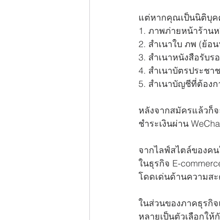
แต่หากคุณเป็นนิติบุคค
1. ภาพภ่ายหน้าร้านหร
2. สำเนาใบ ภพ (ย้อนห
3. สำเนาหนังสือรับรอง
4. สำเนาบัตรประชาช
5. สำเนาบัญชีที่ต้องก
หลังจากสมัครแล้วก็จะ
ชำระเงินผ่าน WeCha
จากไลฟ์สไตล์ของคนใน
ในธุรกิจ E-commerc
โดดเด่นด้านความสะ
ในส่วนของภาคธุรกิ
หลายเป็นตัวเลือกให้กั