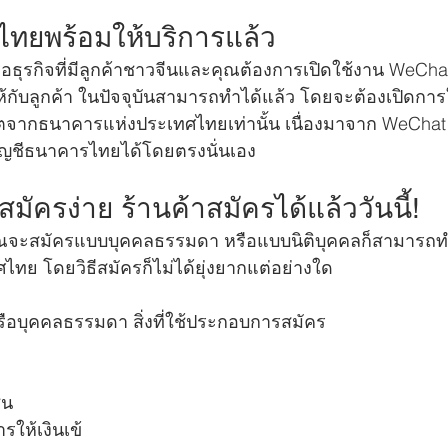
ทยพร้อมให้บริการแล้ว
อธุรกิจที่มีลูกค้าชาวจีนและคุณต้องการเปิดใช้งาน WeChat
ับลูกค้า ในปัจจุบันสามารถทำได้แล้ว โดยจะต้องเปิดการ
าตจากธนาคารแห่งประเทศไทยเท่านั้น เนื่องมาจาก WeChat P
ัญชีธนาคารไทยได้โดยตรงนั่นเอง
ัครง่าย ร้านค้าสมัครได้แล้ววันนี้!
ุณจะสมัครแบบบุคคลธรรมดา หรือแบบนิติบุคคลก็สามารถทำไ
ทย โดยวิธีสมัครก็ไม่ได้ยุ่งยากแต่อย่างใด 
รือบุคคลธรรมดา สิ่งที่ใช้ประกอบการสมัคร
ชน
รให้เงินเข้