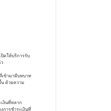
ปิดให้บริการรับ
้ว 
ี่เข้ามามีบทบาท
ึ้น ด้วยความ
งินที่หลาก
ทางการชำระเงินที่