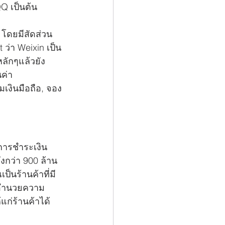
Q เป็นต้น
 โดยมีสัดส่วน
ว่า Weixin เป็น
ลักๆแล้วยัง
ค่า
มเงินมือถือ, จอง
การชำระเงิน
งกว่า 900 ล้าน
ป็นร้านค้าที่มี
รอำนวยความ
แก่ร้านค้าได้