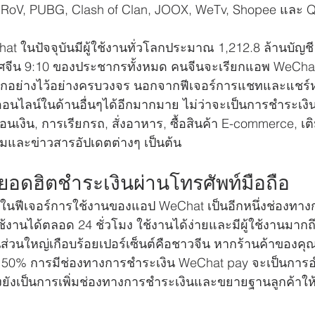
, RoV, PUBG, Clash of Clan, JOOX, WeTv, Shopee และ Q
 ในปัจจุบันมีผู้ใช้งานทั่วโลกประมาณ 1,212.8 ล้านบัญชี
ทศจีน 9:10 ของประชากรทั้งหมด คนจีนจะเรียกแอพ WeChat 
ทุกอย่างไว้อย่างครบวงจร นอกจากฟีเจอร์การแชทและแชร์ห
นไลน์ในด้านอื่นๆได้อีกมากมาย ไม่ว่าจะเป็นการชำระเงิน
งิน, การเรียกรถ, สั่งอาหาร, ซื้อสินค้า E-commerce, เติ
มและข่าวสารอัปเดตต่างๆ เป็นต้น 
อดฮิตชำระเงินผ่านโทรศัพท์มือถือ
งในฟีเจอร์การใช้งานของแอป WeChat เป็นอีกหนึ่งช่องทาง
้งานได้ตลอด 24 ชั่วโมง ใช้งานได้ง่ายและมีผู้ใช้งานมากถึ
านส่วนใหญ่เกือบร้อยเปอร์เซ็นต์คือชาวจีน หากร้านค้าของคุณเ
า 50% การมีช่องทางการชำระเงิน WeChat pay จะเป็นกา
้งยังเป็นการเพิ่มช่องทางการชำระเงินและขยายฐานลูกค้าให้