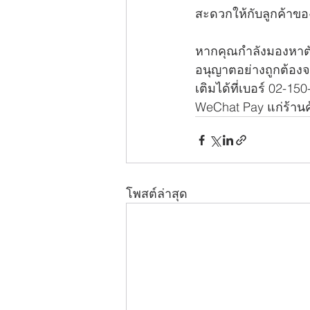
สะดวกให้กับลูกค้าของ
หากคุณกำลังมองหาตั
อนุญาตอย่างถูกต้อ
เติมได้ที่เบอร์ 02-1
WeChat Pay แก่ร้านค
โพสต์ล่าสุด