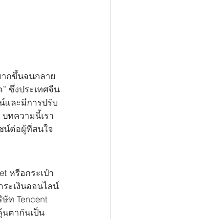
มากขึ้นจนกลาย
ด” ซึ่งประเทศจีน
ลน์และมีการปรับ
ง บทความนี้เรา
์ต่อผู้ที่สนใจ
et หรือกระเป๋า
ชำระเงินออนไลน์
ิษัท Tencent 
ุ้นตากันเป็น