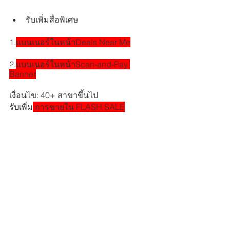
รับเพิ่มสื่อพิเศษ
1.
แบนเนอร์ในหน้าDeals Near Me
2.
แบนเนอร์ในหน้าScan-and-Pay 
Banner
เงื่อนไข: 40+ สาขาขึ้นไป
รับเพิ่ม
 การขายใน FLASH SALE