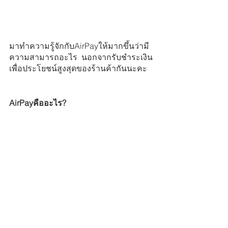
มาทำความรู้จักกับAirPayให้มากขึ้นว่ามี
ความสามารถอะไร  นอกจากรับชำระเงิน
เพื่อประโยชน์สูงสุดของร้านค้ากันนะคะ
AirPayคืออะไร?