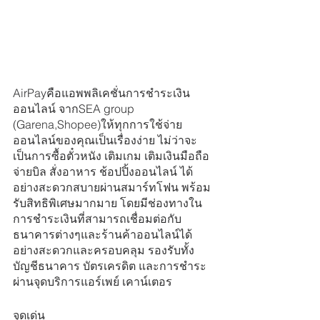
AirPayคือแอพพลิเคชั่นการชำระเงิน
ออนไลน์ จากSEA group 
(Garena,Shopee)ให้ทุกการใช้จ่าย
ออนไลน์ของคุณเป็นเรื่องง่าย ไม่ว่าจะ
เป็นการซื้อตั๋วหนัง เติมเกม เติมเงินมือถือ 
จ่ายบิล สั่งอาหาร ช้อปปิ้งออนไลน์ ได้
อย่างสะดวกสบายผ่านสมาร์ทโฟน พร้อม
รับสิทธิพิเศษมากมาย โดยมีช่องทางใน
การชำระเงินที่สามารถเชื่อมต่อกับ
ธนาคารต่างๆและร้านค้าออนไลน์ได้
อย่างสะดวกและครอบคลุม รองรับทั้ง
บัญชีธนาคาร บัตรเครดิต และการชำระ
ผ่านจุดบริการแอร์เพย์ เคาน์เตอร
จุดเด่น