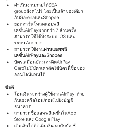
ดำเนินงานภายใต้SEA 
groupสิงคโปร์ โดยเป็นเจ้าของเดียว
กับGarenaและShopee
ยอดดาว์นโหลดแอปพลิ
เคชั่นAirPayมากกว่า 7 ล้านครั้ง 
สามารถใช้ได้ทั้งระบบ iOS และ
ระบบ Android
สามารถใช้งาน
ผ่านแอพพลิ
เคชั่นAirPayและShopee
บัตรเสมือนบัตรเครดิตAirPay 
Cardไม่มีบัตรเครดิตใช้บัตรนี้ซื้อของ
ออนไลน์แทนได้
ข้อดี
โอนเงินระหว่างผู้ใช้งานAirPay  ด้วย
กันเองหรือโอน/ถอนไปยังบัญชี
ธนาคาร
สามารถซื้อแอพพลิเคชั่นในApp 
Store และ Google Play
เติมเงินได้ที่ตู้เติมเงิน,ผูกกับบัญชี