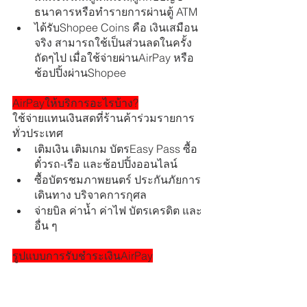
ธนาคารหรือทำรายการผ่านตู้ ATM 
ได้รับShopee Coins คือ เงินเสมือน
จริง สามารถใช้เป็นส่วนลดในครั้ง
ถัดๆไป เมื่อใช้จ่ายผ่านAirPay หรือ
ช้อปปิ้งผ่านShopee
AirPayให้บริการอะไรบ้าง?
ใช้จ่ายแทนเงินสดที่ร้านค้าร่วมรายการ
ทั่วประเทศ
เติมเงิน เติมเกม บัตรEasy Pass ซื้อ
ตั๋วรถ-เรือ และช้อปปิ้งออนไลน์
ซื้อบัตรชมภาพยนตร์ ประกันภัยการ
เดินทาง บริจาคการกุศล
จ่ายบิล ค่าน้ำ ค่าไฟ บัตรเครดิต และ
อื่น ๆ
รูปแบบการรับชำระเงินAirPay