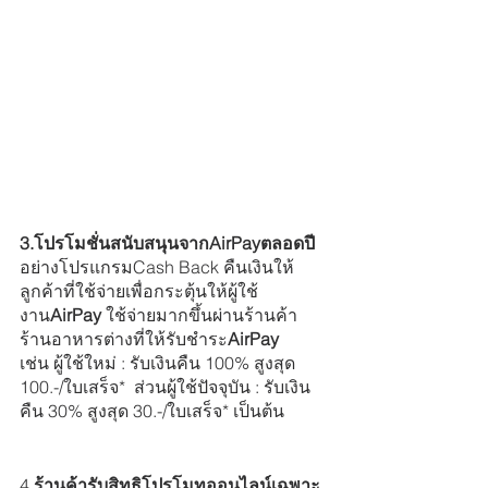
3.โปรโมชั่นสนับสนุนจากAirPayตลอดปี
อย่างโปรแกรมCash Back คืนเงินให้
ลูกค้าที่ใช้จ่ายเพื่อกระตุ้นให้ผู้ใช้
งาน
AirPay
 ใช้จ่ายมากขึ้นผ่านร้านค้า 
ร้านอาหารต่างที่ให้รับชำระ
AirPay 
เช่น ผู้ใช้ใหม่ : รับเงินคืน 100% สูงสุด 
100.-/ใบเสร็จ*  ส่วนผู้ใช้ปัจจุบัน : รับเงิน
คืน 30% สูงสุด 30.-/ใบเสร็จ* เป็นต้น
4.
ร้านค้ารับสิทธิโปรโมทออนไลน์เฉพาะ